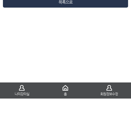
목록으로
나의강의실
홈
회원정보수정