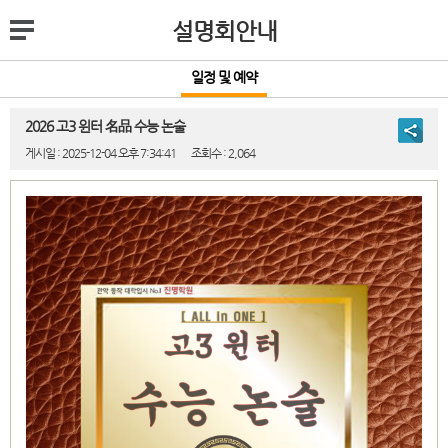
설명회안내
일정 및 예약
2026 고3 윈터 名品 수능 논술
게시일 : 2025-12-04 오후 7:34:41
조회수 : 2,064