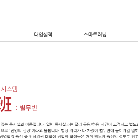
개
대입실적
스마트러닝
 시스템
 있는 독서실의 이름입니다. 일반 독서실과는 달리 등원/하원 시간이 고정되고 별도
으로 '진명의 심장'이라고 불립니다. 항상 자리가 다 차있어 별무반에 들어가길 원
 진명학원 출신 중 최상위권 대학에 진학한 학생들은 거의 별무반 출신일 정도로 최