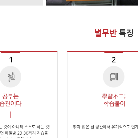
별무반
특징
는 것이 아니라 스스로 하는 것!
學과 習은 한 공간에서 유기적으로 연
면 매일밤 23:30까지 자습을