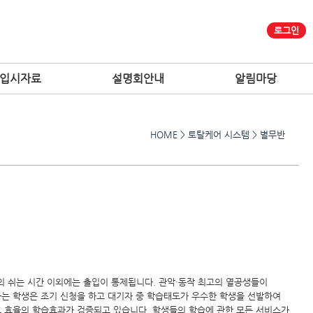
로그인
입시자료
설명회안내
알림마당
HOME > 토탈케어 시스템 > 별무반
의 쉬는 시간 이외에는 출입이 통제됩니다. 관악·동작 최고의 열공생들이
하는 학생은 조기 신청을 하고 대기자 중 학습태도가 우수한 학생을 선발하여
고 효율의 학습효과가 검증되고 있습니다. 학생들의 학습에 관한 모든 서비스가