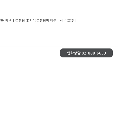
에 맞는 비교과 컨설팅 및 대입컨설팅이 이루어지고 있습니다.
입학상담
02-888-6633