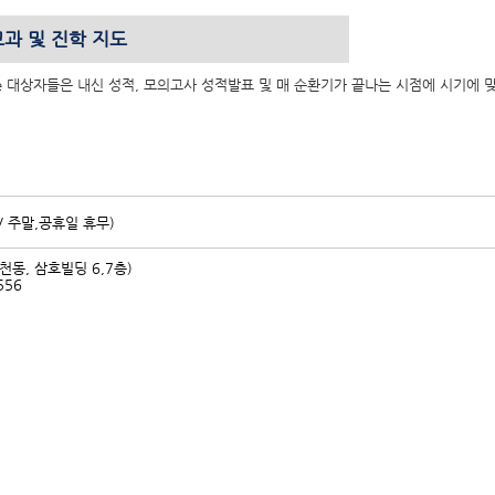
과 및 진학 지도
Care 대상자들은 내신 성적, 모의고사 성적발표 및 매 순환기가 끝나는 시점에 시기
 / 주말,공휴일 휴무)
천동, 삼호빌딩 6,7층)
556