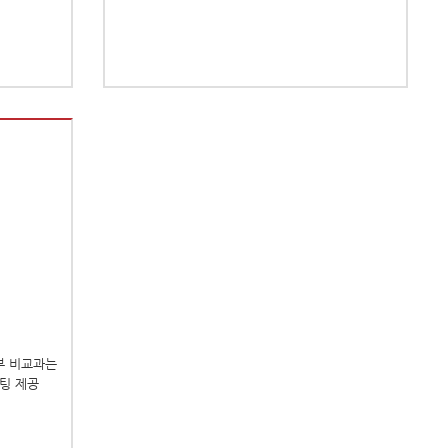
부 비교과는
팅 제공