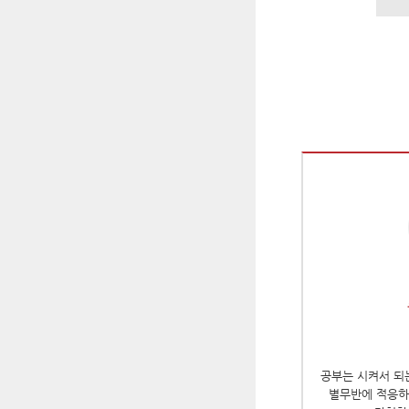
공부는 시켜서 되
별무반에 적응하