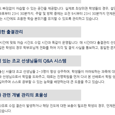
도 빠짐없이 자습할 수 있는 공간을 제공합니다. 실제로 최상위권 학생들의 경우, 설
후부터 23시 30분까지, 주말 및 방학 중에는 오전 9시부터 23시 30분까지 언
쉬는 시간에도 조용한 학습 분위기를 유지할 수 있도록 관리하고 있습니다.
저한 출결관리
 시간에 맞춰 자습 시간도 수업 시간과 똑같이 운영됩니다. 매 시간마다 출결관리 
않은 학생의 경우 학부모님께 전화를 하여 지각 및 결석 사실을 통보하고, 동일한 문
 있는 조교 선생님들의 Q&A 시스템
출신 서울대 조교 선생님들 2~3명이 항상 상주하며, 학생들이 어려워하는 과목에 
과 선생님으로서 학업을 도와주고, 때로는 진명학원을 먼저 다녀 본 선배로서 학원 생
길러주며 스스로 공부할 수 있는 능력을 배양하는데 큰 도움을 주고 있습니다.
 관련 개별 관리의 효율성
사유로 수업 결손이 발생하거나 해당 진도에 대한 보충이 필요한 학생의 경우, 언제든지
있습니다.