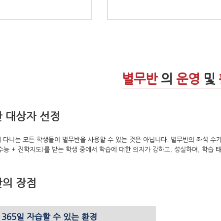
별무반
의
운영
및
 대상자 선정
다니는 모든 학생들이 별무반을 사용할 수 있는 것은 아닙니다. 별무반의 좌석 수가 제한
수능 + 진학지도)를 받는 학생 중에서 학습에 대한 의지가 강하고, 성실하며, 학습
의 장점
 365일 자습할 수 있는 환경