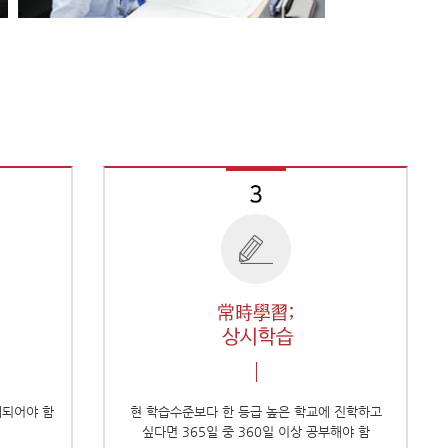
계되어야 함
현 학습수준보다 한 등급 높은 학교에 진학하고
싶다면 365일 중 360일 이상 공부해야 함