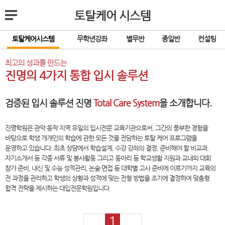
토탈케어 시스템
토탈케어시스템
무학년강좌
별무반
종일반
컨설팅
최고의 성과를 만드는
진명의 4가지 통합 입시 솔루션
검증된 입시 솔루션 진명
Total Care System
을 소개합니다.
진명학원은 관악·동작 지역 유일의 입시전문 교육기관으로써, 그간의 풍부한 경험을
바탕으로 학생 개개인의 학습에 관한 모든 것을 전담하는 토탈 케어 프로그램을
운영하고 있습니다. 최초 상담에서 학습설계, 수강 강좌의 결정, 준비해야 할 비교과,
자기소개서 등 각종 서류 및 봉사활동 그리고 동아리 등 학교생활 지원과 교내외 대회
참가 준비, 내신 및 수능 성적관리, 논술·면접 등 대학별 고사 준비에 이르기까지 교육의
전 과정을 관리하고 학생의 상황과 성적에 맞는 전형 방법을 조기에 결정하여 맞춤형
합격 전략을 제시하는 대입전문학원입니다.